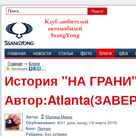
главная
новости
статьи
фото
блоги
q&a
Главная
→
Блоги
История "НА ГРАНИ
Автор:Atlanta(ЗАВ
Автор:
Мадина Мекка
Опубликовано:
4031 день назад (18 марта 2015)
Блог:
Прочее
Рубрика:
Без рубрики