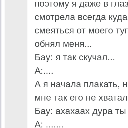
поэтому я даже в гла
смотрела всегда куда
смеяться от моего ту
обнял меня...
Бау: я так скучал...
А:....
А я начала плакать, 
мне так его не хватал
Бау: ахахаах дура ты
А: .......