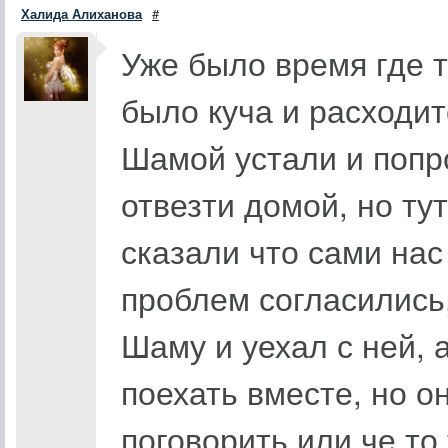
Халида Алиханова
#
Уже было время где т
было куча и расходит
Шамой устали и попро
отвезти домой, но ту
сказали что сами нас
проблем согласились,
Шаму и уехал с ней, 
поехать вместе, но о
поговорить или че то 