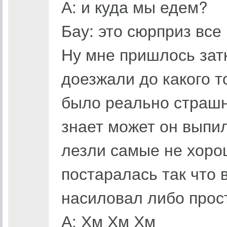
А: и куда мы едем?
Бау: это сюрприз все
Ну мне пришлось затк
доезжали до какого то
было реально страшно
знает может он выпил
лезли самые не хоро
постаралась так что 
насиловал либо прост
А: Хм Хм Хм