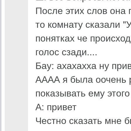
После этих слов она 
то комнату сказали "
понятках че происхо
голос сзади....
Бау: ахахахха ну при
АААА я была оочень 
показывать ему этого
А: привет
Честно сказать мне б