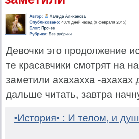
Автор:
Халида Алиханова
Опубликовано:
4070 дней назад (9 февраля 2015)
Блог:
Прочее
Рубрика:
Без рубрики
Девочки это продолжение ис
те красавчики смотрят на на
заметили ахахахха -ахахах 
дальше читать, завтра начн
•История• : И телом, и д