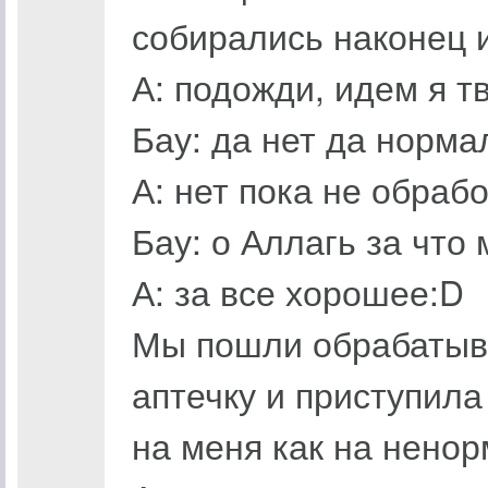
собирались наконец и
А: подожди, идем я т
Бау: да нет да норма
А: нет пока не обраб
Бау: о Аллагь за что 
А: за все хорошее:D
Мы пошли обрабатыва
аптечку и приступила
на меня как на ненор