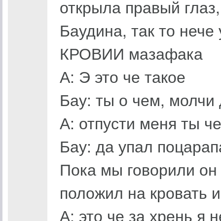
открыла правый глаз,
Баудина, так то нече
КРОВИИ мазафака
А: Э это че такое
Бау: ты о чем, молчи
А: отпусти меня ты ч
Бау: да упал поцара
Пока мы говорили он
положил на кровать и
А: это че за хрень я 