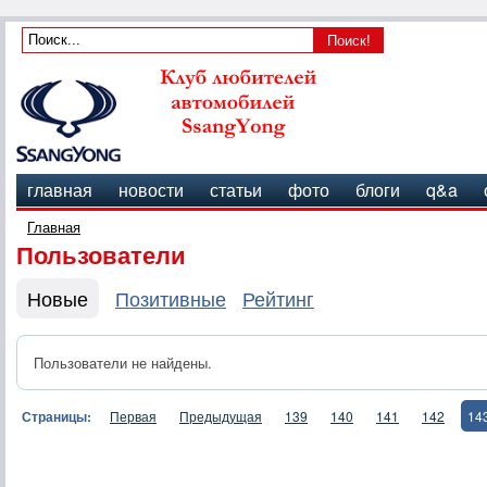
главная
новости
статьи
фото
блоги
q&a
Главная
Пользователи
Новые
Позитивные
Рейтинг
Пользователи не найдены.
Страницы:
Первая
Предыдущая
139
140
141
142
14